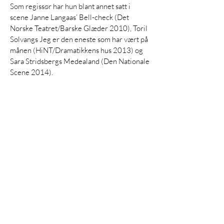
Som regissør har hun blant annet satt i
scene Janne Langaas’ Bell-check (Det
Norske Teatret/Barske Glæder 2010), Toril
Solvangs Jeg er den eneste som har vært på
månen (HiNT/Dramatikkens hus 2013) og
Sara Stridsbergs Medealand (Den Nationale
Scene 2014).