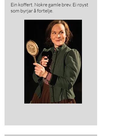
Ein koffert. Nokre gamle brev. Ei røyst
som byrjar å fortelje.