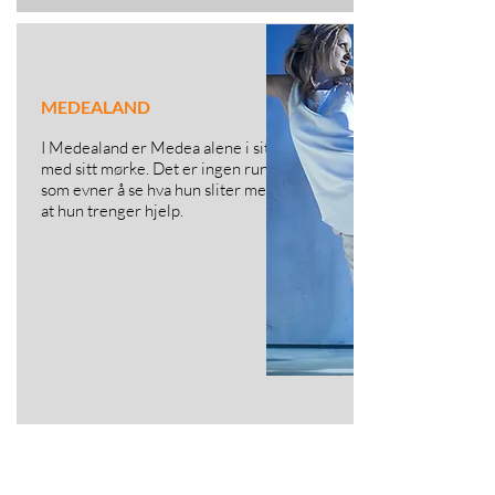
MEDEALAND
I Medealand er Medea alene i sitt mørke,
med sitt mørke. Det er ingen rundt henne
som evner å se hva hun sliter med, som ser
at hun trenger hjelp.