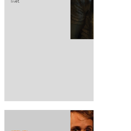
livet.