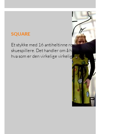
SQUARE
Et stykke med 16 antiheltinne roller for 4
skuespillere. Det handler om å ha en idé om
hva som er den virkelige virkeligheten.