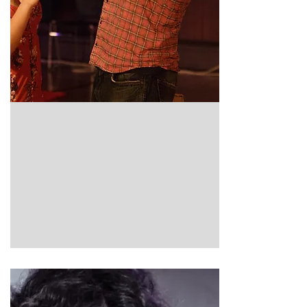
seg. Alle sammen på jakt etter fast grunn.