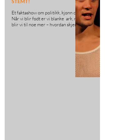
STEMT!
Et faktashow om politikk, kjønn og historie.
Når vi blir født er vi blanke ark, men raskt
blir vi til noe mer – hvordan skjer det?