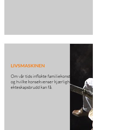
LIVSMASKINEN
Om vår tids infløkte familiekonstellasjoner
og hvilke konsekvenser kjærlighet og
ekteskapsbrudd kan få.