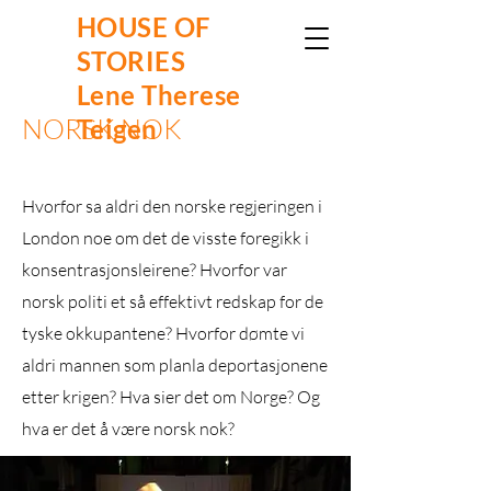
HOUSE OF
STORIES
Lene Therese
NORSK NOK
Teigen
Hvorfor sa aldri den norske regjeringen i
London noe om det de visste foregikk i
konsentrasjonsleirene? Hvorfor var
norsk politi et så effektivt redskap for de
tyske okkupantene? Hvorfor dømte vi
aldri mannen som planla deportasjonene
etter krigen? Hva sier det om Norge? Og
hva er det å være norsk nok?