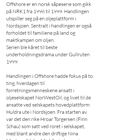
Offshore er en norsk såpeserie som gikk
på NRK1 fra 1996 til 1999. Handlingen
utspiller seg på en oljeplattform i
Nordsjøen. Sentralt i handlingen er også
forholdet til familiene på land og
maktkampen om oljen.
Serien ble kåret til beste
underholdningsdrama under Gullruten
1999.
Handlingen i Offshore hadde fokus på to
ting, hverdagen til
forretningsmenneskene ansatt i
oljeselskapet NorWestOil, og livet til de
ansatte ved selskapets hovedplattform
Huldra ute i Nordsjøen. Fra starten av
var det den rike Hroar Torgersen (Finn
Schau) som satt ved roret i selskapet,
med blant andre den driftige Nina