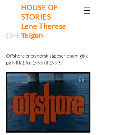
HOUSE OF
STORIES
Lene Therese
OFFSHORE
Teigen
Offshore er en norsk såpeserie som gikk
på NRK1 fra 1996 til 1999.