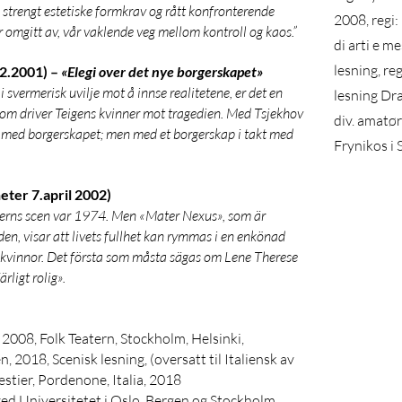
 strengt estetiske formkrav og rått konfronterende
2008, regi
er omgitt av, vår vaklende veg mellom kontroll og kaos.”
di arti e me
lesning, re
.2.2001) –
«Elegi over det nye borgerskapet»
i svermerisk uvilje mot å innse realitetene, er det en
lesning Dr
som driver Teigens kvinner mot tragedien. Med Tsjekhov
div. amatør
s med borgerskapet; men med et borgerskap i takt med
Frynikos i S
ter 7.april 2002)
aterns scen var 1974. Men «Mater Nexus», som är
den, visar att livets fullhet kan rymmas i en enkönad
kvinnor. Det första som måsta sägas om Lene Therese
rligt rolig».
2008, Folk Teatern, Stockholm, Helsinki,
2018, Scenisk lesning, (oversatt til Italiensk av
stier, Pordenone, Italia, 2018
d Universitetet i Oslo, Bergen og Stockholm