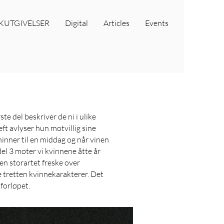
KUTGIVELSER
Digital
Articles
Events
 del beskriver de ni i ulike
ft avlyser hun motvillig sine
nninner til en middag og når vinen
el 3 møter vi kvinnene åtte år
 en storartet freske over
le tretten kvinnekarakterer. Det
forløpet.