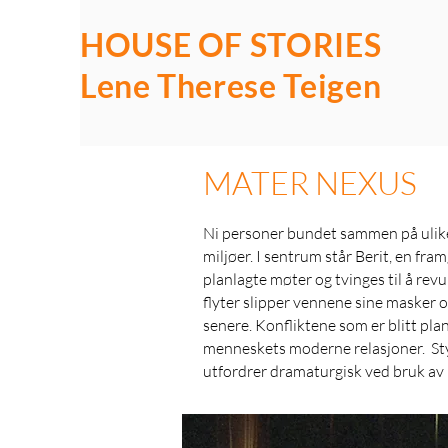
HOUSE OF STORIES
Lene Therese Teigen
MATER NEXUS
Ni personer bundet sammen på ulike 
miljøer. I sentrum står Berit, en fr
planlagte møter og tvinges til å revu
flyter slipper vennene sine masker o
senere. Konfliktene som er blitt plan
menneskets moderne relasjoner. Stykke
utfordrer dramaturgisk ved bruk av 