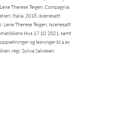
: Lene Therese Teigen, Compagnia
stieri, Italia, 2018, iscenesatt
gi: Lene Therese Teigen, Iscenesatt
amatikkens Hus 17.10. 2021, samt
oppsetninger og lesninger bl.a av
kien, regi: Sylvia Salvesen.